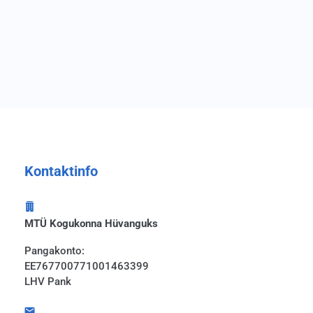
Kontaktinfo
MTÜ Kogukonna Hüvanguks
Pangakonto:
EE767700771001463399
LHV Pank