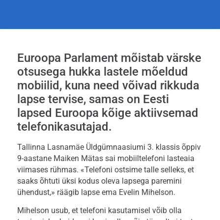
Euroopa Parlament mõistab värske
otsusega hukka lastele mõeldud
mobiilid, kuna need võivad rikkuda
lapse tervise, samas on Eesti
lapsed Euroopa kõige aktiivsemad
telefonikasutajad.
Tallinna Lasnamäe Üldgümnaasiumi 3. klassis õppiv
9-aastane Maiken Mätas sai mobiiltelefoni lasteaia
viimases rühmas. «Telefoni ostsime talle selleks, et
saaks õhtuti üksi kodus oleva lapsega paremini
ühendust,» räägib lapse ema Evelin Mihelson.
Mihelson usub, et telefoni kasutamisel võib olla