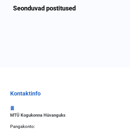
Seonduvad postitused
Kontaktinfo
MTÜ Kogukonna Hüvanguks
Pangakonto: